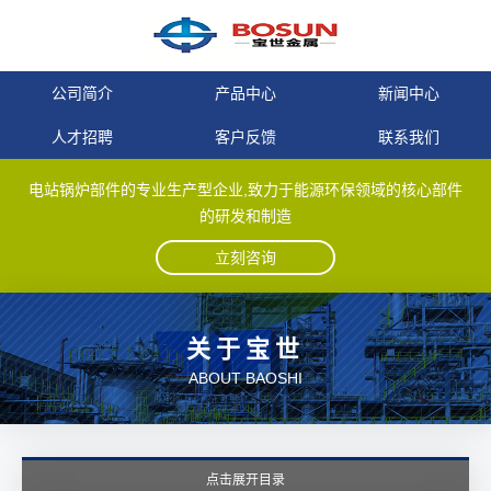
公司简介
产品中心
新闻中心
人才招聘
客户反馈
联系我们
电站锅炉部件的专业生产型企业,致力于能源环保领域的核心部件
的研发和制造
立刻咨询
关于宝世
ABOUT BAOSHI
点击展开目录